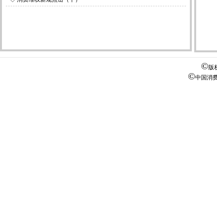
第2
第2
第2
第2
©
版
第2
©
中国消
第2
第2
第2
第3
第3
第3
第3
第3
第3