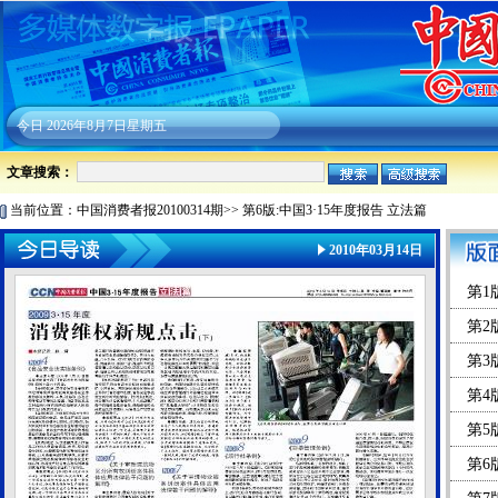
今日
2026年8月7日星期五
文章搜索：
当前位置：
中国消费者报20100314期
>>
第6版:中国3·15年度报告 立法篇
2010年03月14日
第1版
第2
第3
第4
第5
第6