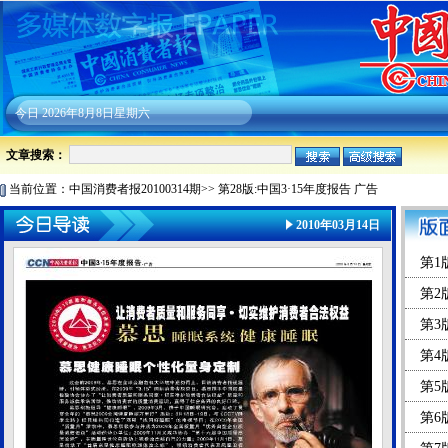
今日
2026年8月8日星期六
文章搜索：
当前位置：
中国消费者报20100314期
>>
第28版:中国3·15年度报告 广告
2010年03月14日
第1版
第2
第3
第4
第5
第6