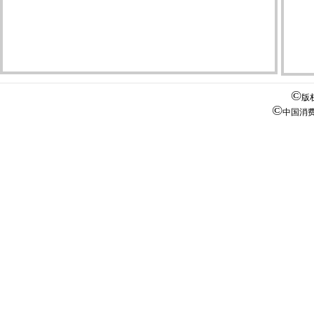
第2
第2
第2
第2
©
版
第2
©
中国消
第2
第2
第2
第3
第3
第3
第3
第3
第3