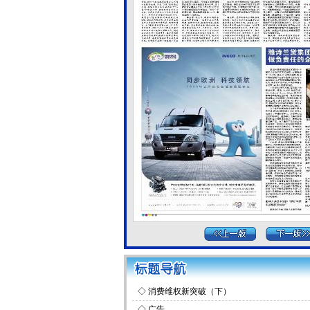
◇
消费维权新突破（下）
◇
广告