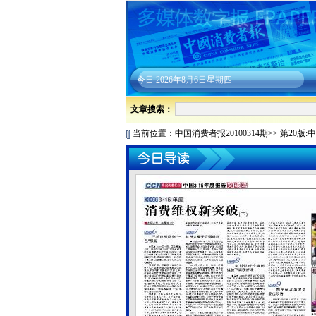
今日
2026年8月6日星期四
文章搜索：
当前位置：
中国消费者报20100314期
>>
第20版: