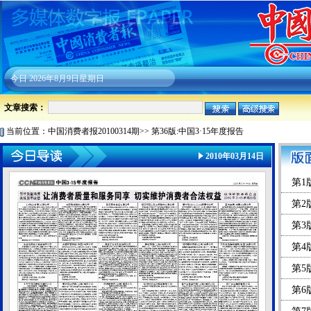
今日
2026年8月9日星期日
文章搜索：
当前位置：
中国消费者报20100314期
>>
第36版:中国3·15年度报告
2010年03月14日
第1版
第2
第3
第4
第5
第6