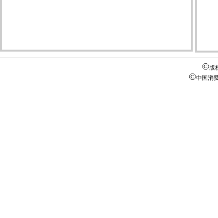
第2
第2
第2
第2
©
版
第2
©
中国消
第2
第2
第2
第3
第3
第3
第3
第3
第3