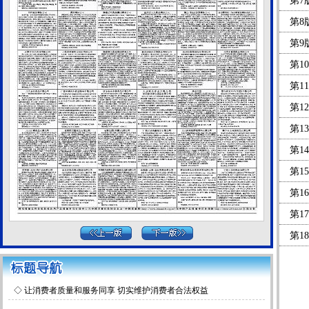
第7
第8
第9
第1
第1
第1
第1
第1
第1
第1
第1
第1
第1
第2
◇
让消费者质量和服务同享 切实维护消费者合法权益
第2