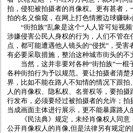
拍，侵犯被拍摄者的肖像权。更有甚者，一
拍的名义偷窥，在网上打色情擦边球赚昧
“街拍族”乱象是这个“人人皆可短视频
涉嫌侵害公民人身权的行为，人们不管在
点，都可能遭遇他人镜头的“侵扰”，受害
有必要采取措施，整治这种城市街头的不
当然，这并非要对各种“街拍族”一棍
各种街拍行为予以规范。要让拍摄者清楚
界，比如不能在路人不知情的情况下跟拍
人的肖像权、隐私权、名誉权等，要拍摄
行发布，必须要经过被拍摄者的允许；拍
当成画面主体进行展示，更不能暴露路人
《民法典》规定，未经肖像权人同意，
公开肖像权人的肖像,但是法律另有规定