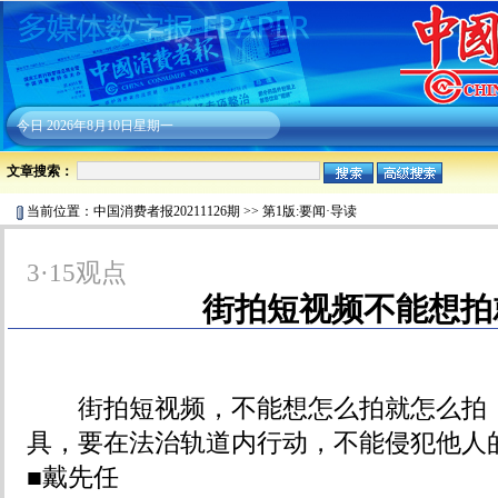
今日
2026年8月10日星期一
文章搜索：
当前位置：
中国消费者报20211126期
>>
第1版:要闻·导读
3·15观点
街拍短视频不能想拍
街拍短视频，不能想怎么拍就怎么拍，
具，要在法治轨道内行动，不能侵犯他人
■戴先任