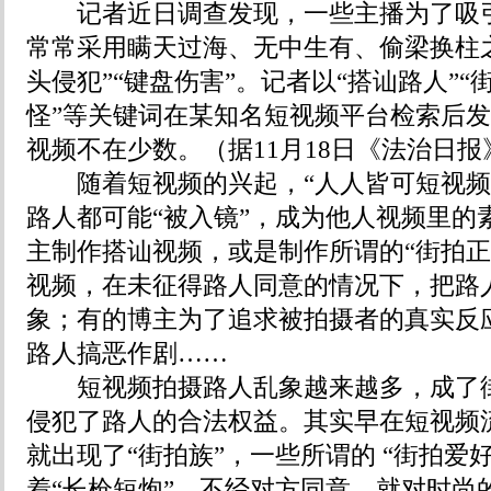
记者近日调查发现，一些主播为了吸引
常常采用瞒天过海、无中生有、偷梁换柱
头侵犯”“键盘伤害”。记者以“搭讪路人”“
怪”等关键词在某知名短视频平台检索后
视频不在少数。（据11月18日《法治日报
随着短视频的兴起，“人人皆可短视频
路人都可能“被入镜”，成为他人视频里的
主制作搭讪视频，或是制作所谓的“街拍正能
视频，在未征得路人同意的情况下，把路人
象；有的博主为了追求被拍摄者的真实反
路人搞恶作剧……
短视频拍摄路人乱象越来越多，成了街
侵犯了路人的合法权益。其实早在短视频
就出现了“街拍族”，一些所谓的 “街拍爱好
着“长枪短炮”，不经对方同意，就对时尚