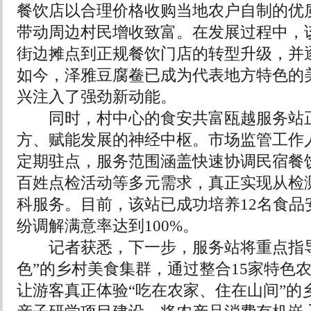
餐饮店以合理价格收购当地农户自制的优
带动周边村民增收致富。在发展过程中，
街边摊点到正规餐饮门店的转型升级，并
如今，泽雅豆腐鲞已成为代表地方特色的
兴注入了强劲新动能。
同时，村中心的食安共富瓯越服务站正
方、赋能发展的神经中枢。市场监管工作
定期驻点，服务范围涵盖快速协调民宿餐
百姓点检活动等多元需求，真正实现从检
科服务。目前，该站已成功培养12名食品
纷调解满意率达到100%。
记者获悉，下一步，服务站将重点指导
色”的乡村美食集群，通过整合15家特色
让游客真正体验“吃在农家、住在山间”的