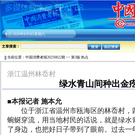
今日
2026年8月8日星期六
文章搜索：
当前位置：
中国消费者报20250822期
>>
第3版:热点
浙江温州林岙村
绿水青山间种出金
■本报记者 施本允
位于浙江省温州市瓯海区的林岙村，四
蜿蜒穿流，用当地村民的话说，就是绿水
了身边，也把好日子带到了眼前。过去一