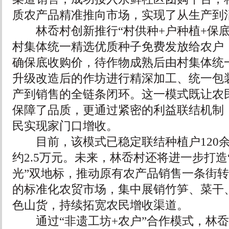
质农产品精准推向市场，实现了从生产到
林岙村创新推行“村供种+户种植+保底
村集体统一精选优质种子免费发放给农户
确保底收购价，待作物成熟后由村集体统
升级改造后的作坊进行精深加工、统一包
产到销售的全链条闭环。这一模式既让农
保障了品质，更通过紧密的利益联结机制
民实现家门口增收。
目前，该模式已稳定联结种植户120余
约2.5万元。未来，林岙村还将进一步打造
光”双地标，推动原有农产品销售一条街
的标准化农贸市场，集中展销竹笋、菜干
色山货，持续拓宽农民增收渠道。
通过“非遗工坊+农户”合作模式，林岙