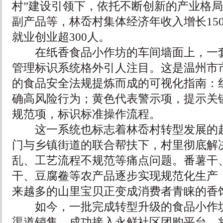
村”建设引领下，依托不断创新的产业格
副产品等，林岙村集体经济年收入增长15
就业创业超300人。
在纸香食品小作坊的车间墙面上，一套
管理标识系统格外引人注目。这是温州市
的食品安全法规提炼而成的可视化指南：
确高风险行为；黄色代表警示项，提示关
规范项，标识标准操作流程。
这一系统也标志着林岙村转型发展的起
门与乡镇街道的联合帮扶下，村里彻底解
乱、工艺流程不规范等痛点问题。番薯干
干、豆腐鲞等农产品逐步实现规范化生产
来越多的山里宝贝正变成消费者青睐的香
如今，一批完成转型升级的食品小作坊依
渠道销售，成功接入永鲜社区团购平台，