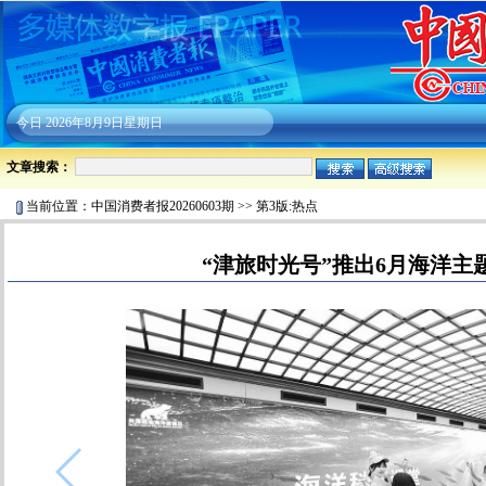
今日
2026年8月9日星期日
文章搜索：
当前位置：
中国消费者报20260603期
>>
第3版:热点
“津旅时光号”推出6月海洋主