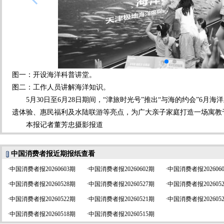
图一：开设海洋科普讲堂。
图二：工作人员讲解海洋知识。
5月30日至6月28日期间，“津旅时光号”推出“与海的约会”6月
遗体验、惠民福利及水陆联游等亮点，为广大亲子家庭打造一场寓教
本报记者董芳忠摄影报道
中国消费者报近期报纸查看
·
中国消费者报20260603期
·
中国消费者报20260602期
·
中国消费者报202606
·
中国消费者报20260528期
·
中国消费者报20260527期
·
中国消费者报202605
·
中国消费者报20260522期
·
中国消费者报20260521期
·
中国消费者报202605
·
中国消费者报20260518期
·
中国消费者报20260515期